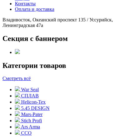
Контакты
Оплата и доставка
Владивосток, Океанский проспект 135
/
Уссурийск,
Ленинградская 47а
Секция с баннером
Категории товаров
Смотреть всё
War Seal
СПЛАВ
Helicon-Tex
5.45 DESIGN
Mars-Pater
Stich Profi
Ars Arma
ССО