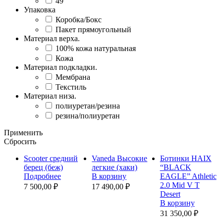
49
Упаковка
Коробка/Бокс
Пакет прямоугольный
Материал верха.
100% кожа натуральная
Кожа
Материал подкладки.
Мембрана
Текстиль
Материал низа.
полиуретан/резина
резина/полиуретан
Применить
Сбросить
Scooter средний
Vaneda Высокие
Ботинки HAIX
берец (беж)
легкие (хаки)
“BLACK
Подробнее
В корзину
EAGLE” Athletic
2.0 Mid V T
7 500,00 ₽
17 490,00 ₽
Desert
В корзину
31 350,00 ₽