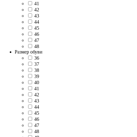
41
42
43
44
45
46
47
48
Размер обуви
36
37
38
39
40
41
42
43
44
45
46
47
48