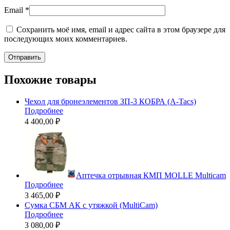
Email
*
Сохранить моё имя, email и адрес сайта в этом браузере для
последующих моих комментариев.
Похожие товары
Чехол для бронеэлементов ЗП-3 КОБРА (A-Tacs)
Подробнее
4 400,00 ₽
Аптечка отрывная КМП MOLLE Multicam
Подробнее
3 465,00 ₽
Сумка СБМ АК с утяжкой (MultiCam)
Подробнее
3 080,00 ₽