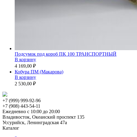
Подсумок под короб ПК 100 ТРАНСПОРТНЫЙ
В корзину
4 169,00 ₽
Кобура ПМ (Макарова)
В корзину
2 530,00 ₽
+7 (999) 999-92-96
+7 (908) 443-54-11
Ежедневно с 10:00 до 20:00
Владивосток, Океанский проспект 135
Уссурийск, Ленинградская 47а
Каталог