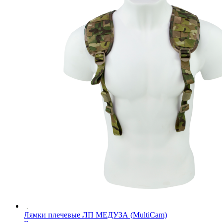
Лямки плечевые ЛП МЕДУЗА (MultiCam)