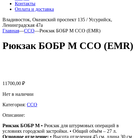
Контакты
Оплата и доставка
Владивосток, Океанский проспект 135
/
Уссурийск,
Ленинградская 47а
Главная
—
ССО
—
Рюкзак БОБР М ССО (EMR)
Рюкзак БОБР М ССО (EMR)
11700,00
₽
Нет в наличии
Категория:
ССО
Описание:
Рюкзак БОБР М
• Рюкзак для штурмовых операций в
условиях городской застройки. • Общий объём – 27 л.
Основное отделение:
• Высота отделения 45 см, длина 30 см