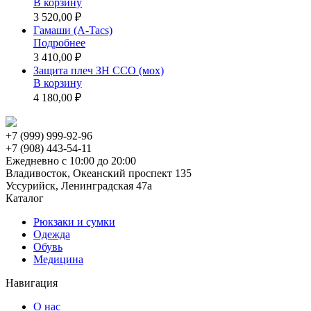
В корзину
3 520,00 ₽
Гамаши (A-Tacs)
Подробнее
3 410,00 ₽
Защита плеч ЗН ССО (мох)
В корзину
4 180,00 ₽
+7 (999) 999-92-96
+7 (908) 443-54-11
Ежедневно с 10:00 до 20:00
Владивосток, Океанский проспект 135
Уссурийск, Ленинградская 47а
Каталог
Рюкзаки и сумки
Одежда
Обувь
Медицина
Навигация
О нас