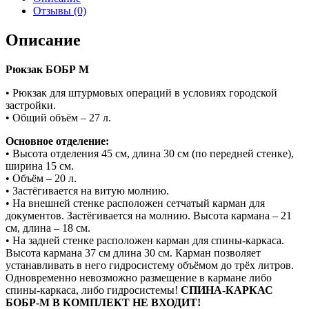
Отзывы (0)
Описание
Рюкзак БОБР М
• Рюкзак для штурмовых операций в условиях городской
застройки.
• Общий объём – 27 л.
Основное отделение:
• Высота отделения 45 см, длина 30 см (по передней стенке),
ширина 15 см.
• Объём – 20 л.
• Застёгивается на витую молнию.
• На внешней стенке расположен сетчатый карман для
документов. Застёгивается на молнию. Высота кармана – 21
см, длина – 18 см.
• На задней стенке расположен карман для спины-каркаса.
Высота кармана 37 см длина 30 см. Карман позволяет
устанавливать в него гидросистему объёмом до трёх литров.
Одновременно невозможно размещение в кармане либо
спины-каркаса, либо гидросистемы!
СПИНА-КАРКАС
БОБР-М В КОМПЛЕКТ НЕ ВХОДИТ!