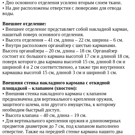
• Дно основного отделения усилено вторым слоем ткани.
• На дне расположены отверстия с люверсами для отвода
воды.
Внешнее отделение:
• Внешнее отделение представляет собой накладной карман,
нашитый поверх основного отделения.
• Высота отделения – 41 см, длина – 22 см, ширина – 6 см.
• Внутри расположен органайзер с шестью карманами.
Высота органайзера – 20 см, длина – 18 см. Органайзер
состоит из: большого кармана высотой 17 см и длиной 18 см,
поверх которого два кармана высотой 15 см, длиной 8 см и
шириной 4 и 2 см соответственно, а также три внутренних
кармашка высотой 15 см, длиной 3 см и шириной 1 см.
Внешняя стенка накладного кармана с откидной
площадкой – клапаном (хвостом):
• Внешняя стенка накладного кармана с клапаном
предназначена для вертикального крепления оружия,
защитного шлема, или другого имущества, к которому
необходим быстрый доступ.
• Высота клапана – 40 см, длина – 19 см.
• Для вертикального крепления оружия и длинномерных
предметов диаметром до 7 см, под клапаном выполнено
отверстие. Также на передней стенке кармана нашито два