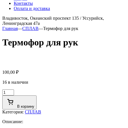
Контакты
Оплата и доставка
Владивосток, Океанский проспект 135
/
Уссурийск,
Ленинградская 47а
Главная
—
СПЛАВ
—
Термофор для рук
Термофор для рук
100,00
₽
16 в наличии
Количество
товара
Термофор
В корзину
для
Категория:
СПЛАВ
рук
Описание: