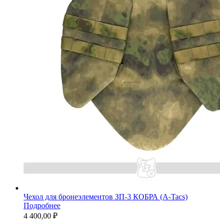
Чехол для бронеэлементов ЗП-3 КОБРА (A-Tacs)
Подробнее
4 400,00 ₽