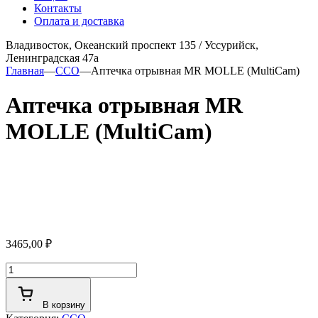
Контакты
Оплата и доставка
Владивосток, Океанский проспект 135
/
Уссурийск,
Ленинградская 47а
Главная
—
ССО
—
Аптечка отрывная MR MOLLE (MultiCam)
Аптечка отрывная MR
MOLLE (MultiCam)
3465,00
₽
Количество
товара
Аптечка
В корзину
отрывная