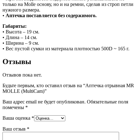
только на Molle основу, но и на ремни, сделав из строп петли
нужного размера.
•
Аптечка поставляется без содержимого.
Габариты:
• Высота – 19 см.
• Длина – 14 см.
• Ширина – 9 см.
• Вес пустой сумки из материала плотностью 500D ~ 165 г.
Отзывы
Отзывов пока нет.
Будьте первым, кто оставил отзыв на “Аптечка отрывная MR
MOLLE (MultiCam)”
Ваш адрес email не будет опубликован.
Обязательные поля
помечены
*
Ваша оценка
*
Ваш отзыв
*