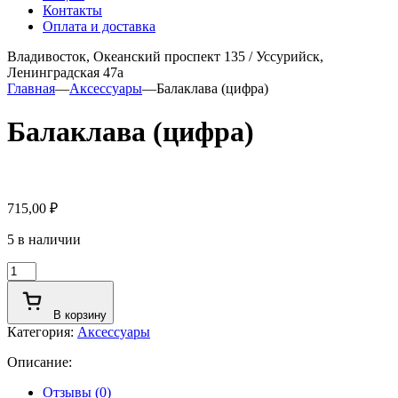
Контакты
Оплата и доставка
Владивосток, Океанский проспект 135
/
Уссурийск,
Ленинградская 47а
Главная
—
Аксессуары
—
Балаклава (цифра)
Балаклава (цифра)
715,00
₽
5 в наличии
Количество
товара
Балаклава
В корзину
(цифра)
Категория:
Аксессуары
Описание:
Отзывы (0)