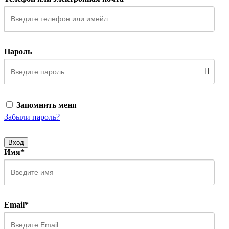
Пароль
Запомнить меня
Забыли пароль?
Вход
Имя*
Email*