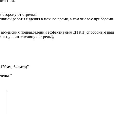
ничений.
 сторону от стрелка;
ивной работы изделия в ночное время, в том числе с приборами
 армейских подразделений эффективным ДТКП, способным выдер
тельную интенсивную стрельбу.
 170мм, 6камер)”
ечены
*