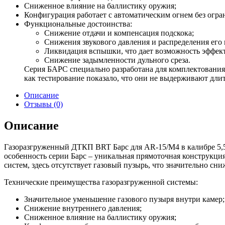
Сниженное влияние на баллистику оружия;
Конфигурация работает с автоматическим огнем без огра
Функциональные достоинства:
Снижение отдачи и компенсация подскока;
Снижения звукового давления и распределения его в
Ликвидация вспышки, что дает возможность эффект
Снижение задымленности дульного среза.
Серия БАРС специально разработана для комплектования
как тестирование показало, что они не выдерживают дли
Описание
Отзывы (0)
Описание
Газоразгруженный ДТКП BRT Барс для AR-15/M4 в калибре 5,5
особенность серии Барс – уникальная прямоточная конструкци
систем, здесь отсутствует газовый пузырь, что значительно сн
Технические преимущества газоразгруженной системы:
Значительное уменьшение газового пузыря внутри камер;
Снижение внутреннего давления;
Сниженное влияние на баллистику оружия;