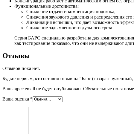
Конфигурация работает с автоматическим огнем без огра
Функциональные достоинства:
Снижение отдачи и компенсация подскока;
Снижения звукового давления и распределения его в
Ликвидация вспышки, что дает возможность эффект
Снижение задымленности дульного среза.
Серия БАРС специально разработана для комплектования
как тестирование показало, что они не выдерживают дли
Отзывы
Отзывов пока нет.
Будьте первым, кто оставил отзыв на “Барс (газоразгруженный,
Ваш адрес email не будет опубликован.
Обязательные поля пом
Ваша оценка
*