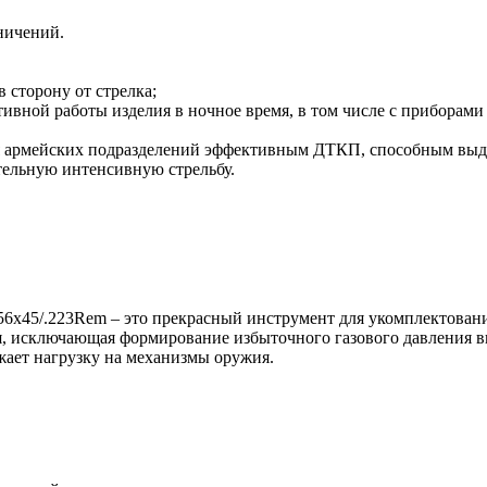
ничений.
 сторону от стрелка;
ивной работы изделия в ночное время, в том числе с приборами
 армейских подразделений эффективным ДТКП, способным выдер
тельную интенсивную стрельбу.
6х45/.223Rem – это прекрасный инструмент для укомплектовани
я, исключающая формирование избыточного газового давления в
ижает нагрузку на механизмы оружия.