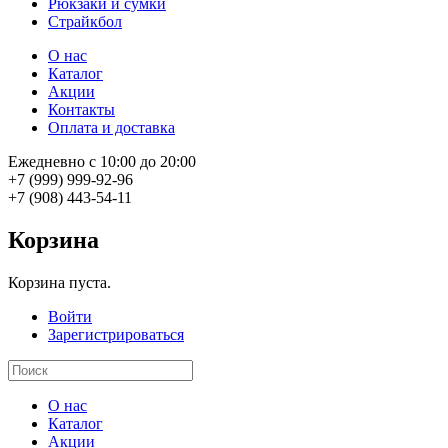
Рюкзаки и сумки
Страйкбол
О нас
Каталог
Акции
Контакты
Оплата и доставка
Ежедневно с 10:00 до 20:00
+7 (999) 999-92-96
+7 (908) 443-54-11
Корзина
Корзина пуста.
Войти
Зарегистрироваться
О нас
Каталог
Акции