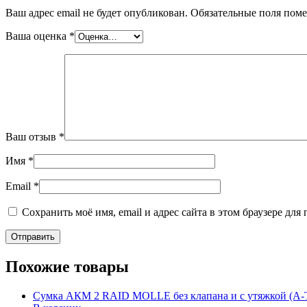
Ваш адрес email не будет опубликован.
Обязательные поля пом
Ваша оценка
*
Ваш отзыв
*
Имя
*
Email
*
Сохранить моё имя, email и адрес сайта в этом браузере д
Похожие товары
Сумка АКМ 2 RAID MOLLE без клапана и с утяжкой (A-T