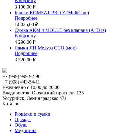
В корзину
3 100,00 ₽
Брюки КОМБАТ PRO Z (MultiCam)
Подробнее
14 025,00 ₽
Сумка АКМ 4 MOLLE без клапана (A-Tacs)
В корзину
4 290,00 ₽
Лямки ЛП Медуза ССО (мох)
Подробнее
3 520,00 ₽
+7 (999) 999-92-96
+7 (908) 443-54-11
Ежедневно с 10:00 до 20:00
Владивосток, Океанский проспект 135
Уссурийск, Ленинградская 47а
Каталог
Рюкзаки и сумки
Одежда
Обувь
Медицина