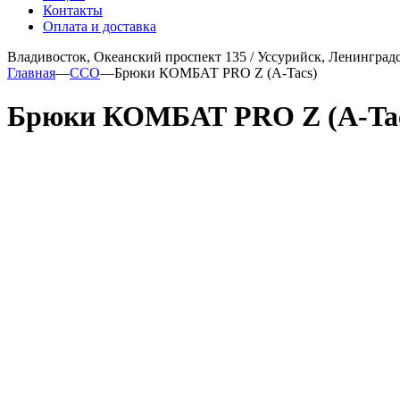
Контакты
Оплата и доставка
Владивосток, Океанский проспект 135
/
Уссурийск, Ленинградс
Главная
—
ССО
—
Брюки КОМБАТ PRO Z (A-Tacs)
Брюки КОМБАТ PRO Z (A-Tac