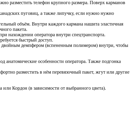
ожно разместить телефон крупного размера. Поверх карманов
канадских пуговиц, а также липучку, если нужно нужно
ительный объём. Внутри каждого кармана нашита эластичная
чного пакета.
при нахождении оператора внутри спецтранспорта.
требуется быстрый доступ.
 со двойным демпфером (вспененным полимером) внутри, чтобы
под анатомические особенности оператора. Также подгонка
фортно разместить в нём перевязочный пакет, жгут или другие
 или Кордон (в зависимости от выбранного цвета).