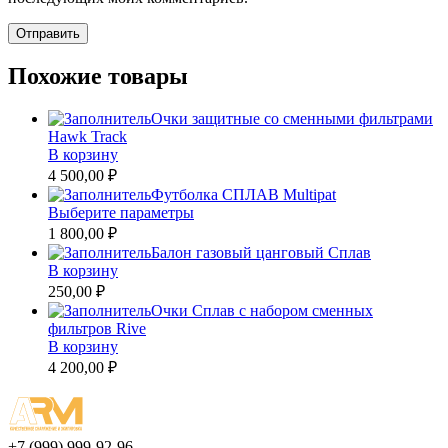
Похожие товары
Очки защитные со сменными фильтрами
Hawk Track
В корзину
4 500,00 ₽
Футболка СПЛАВ Multipat
Этот
Выберите параметры
товар
1 800,00 ₽
имеет
Балон газовый цанговый Сплав
несколько
В корзину
вариаций.
250,00 ₽
Опции
Очки Сплав с набором сменных
можно
фильтров Rive
выбрать
В корзину
на
4 200,00 ₽
странице
товара.
+7 (999) 999-92-96