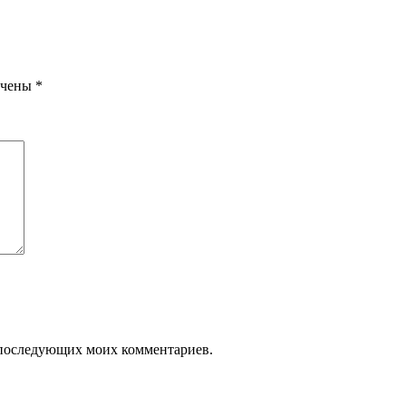
ечены
*
ля последующих моих комментариев.