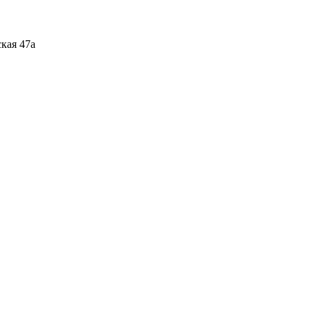
кая 47а