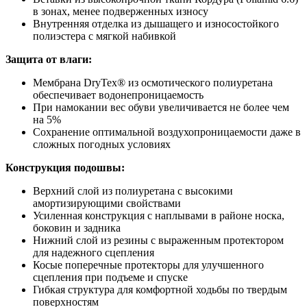
в зонах, менее подверженных износу
Внутренняя отделка из дышащего и износостойкого
полиэстера с мягкой набивкой
Защита от влаги:
Мембрана DryTex® из осмотического полиуретана
обеспечивает водонепроницаемость
При намокании вес обуви увеличивается не более чем
на 5%
Сохранение оптимальной воздухопроницаемости даже в
сложных погодных условиях
Конструкция подошвы:
Верхний слой из полиуретана с высокими
амортизирующими свойствами
Усиленная конструкция с наплывами в районе носка,
боковин и задника
Нижний слой из резины с выраженным протектором
для надежного сцепления
Косые поперечные протекторы для улучшенного
сцепления при подъеме и спуске
Гибкая структура для комфортной ходьбы по твердым
поверхностям