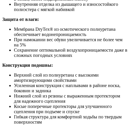
Внутренняя отделка из дышащего и износостойкого
полиэстера с мягкой набивкой
Защита от влаги:
Мембрана DryTex® из осмотического полиуретана
обеспечивает водонепроницаемость
При намокании вес обуви увеличивается не более чем
на 5%
Сохранение оптимальной воздухопроницаемости даже в
сложных погодных условиях
Конструкция подошвы:
Верхний слой из полиуретана с высокими
амортизирующими свойствами
Усиленная конструкция с наплывами в районе носка,
боковин и задника
Нижний слой из резины с выраженным протектором
для надежного сцепления
Косые поперечные протекторы для улучшенного
сцепления при подъеме и спуске
Гибкая структура для комфортной ходьбы по твердым
поверхностям