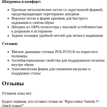
Шнуровка и комфорт:
Прочные металлические петли со скругленной формой,
предотвращающие перетирание шнурков
Верхние петли в форме крючков для быстрого
надевания и снятия обуви
Шнурки из 100% полиэстера с высокой устойчивостью
к разрывам и истиранию
Задник оснащен удобной петлей для легкого надевания
Стельки:
Мягкие дышащие стельки POLIYOU® из пористого
полимера
Антибактериальные свойства для поддержания гигиены
внутри обуви
Анатомическая форма для снижения нагрузки и
поддержки стопы
Отзывы
Отзывов пока нет.
Будьте первым, кто оставил отзыв на “Кроссовки Vaneda V-
clutch (хаки)”