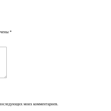
ечены
*
ля последующих моих комментариев.