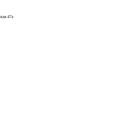
кая 47а