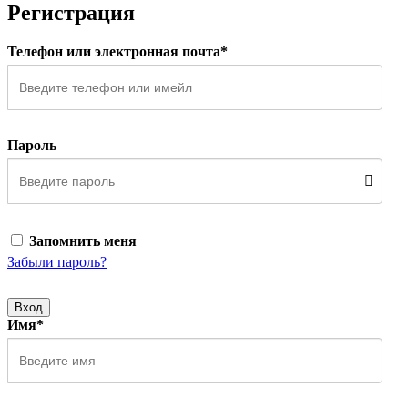
Регистрация
Телефон или электронная почта*
Пароль
Запомнить меня
Забыли пароль?
Вход
Имя*