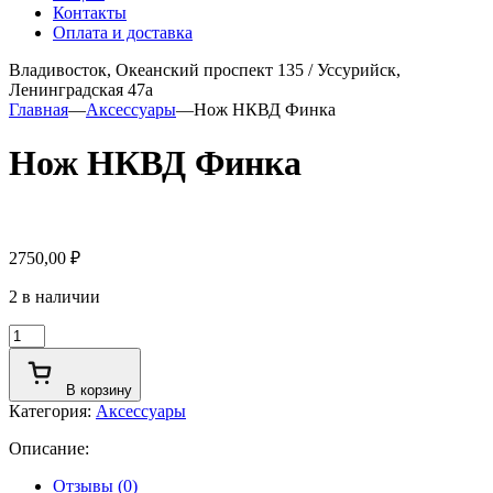
Контакты
Оплата и доставка
Владивосток, Океанский проспект 135
/
Уссурийск,
Ленинградская 47а
Главная
—
Аксессуары
—
Нож НКВД Финка
Нож НКВД Финка
2750,00
₽
2 в наличии
Количество
товара
Нож
В корзину
НКВД
Категория:
Аксессуары
Финка
Описание:
Отзывы (0)