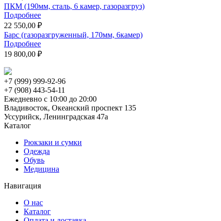
ПКМ (190мм, сталь, 6 камер, газоразгруз)
Подробнее
22 550,00 ₽
Барс (газоразгруженный, 170мм, 6камер)
Подробнее
19 800,00 ₽
+7 (999) 999-92-96
+7 (908) 443-54-11
Ежедневно с 10:00 до 20:00
Владивосток, Океанский проспект 135
Уссурийск, Ленинградская 47а
Каталог
Рюкзаки и сумки
Одежда
Обувь
Медицина
Навигация
О нас
Каталог
Оплата и доставка