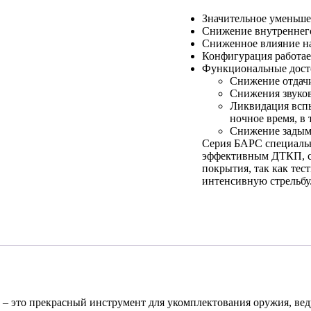
Значительное уменьше
Снижение внутреннего
Сниженное влияние на
Конфигурация работае
Функциональные дост
Снижение отдачи
Снижения звуково
Ликвидация вспы
ночное время, в
Снижение задымл
Серия БАРС специальн
эффективным ДТКП, сп
покрытия, так как тес
интенсивную стрельбу
– это прекрасный инструмент для укомплектования оружия, вед