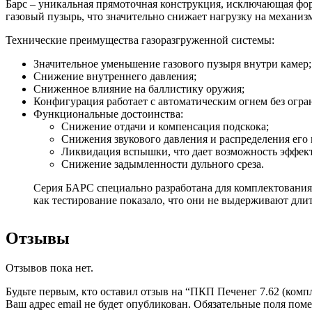
Барс – уникальная прямоточная конструкция, исключающая фор
газовый пузырь, что значительно снижает нагрузку на механиз
Технические преимущества газоразгруженной системы:
Значительное уменьшение газового пузыря внутри камер;
Снижение внутреннего давления;
Сниженное влияние на баллистику оружия;
Конфигурация работает с автоматическим огнем без огра
Функциональные достоинства:
Снижение отдачи и компенсация подскока;
Снижения звукового давления и распределения его в
Ликвидация вспышки, что дает возможность эффект
Снижение задымленности дульного среза.
Серия БАРС специально разработана для комплектования
как тестирование показало, что они не выдерживают дли
Отзывы
Отзывов пока нет.
Будьте первым, кто оставил отзыв на “ПКП Печенег 7.62 (комп
Ваш адрес email не будет опубликован.
Обязательные поля пом