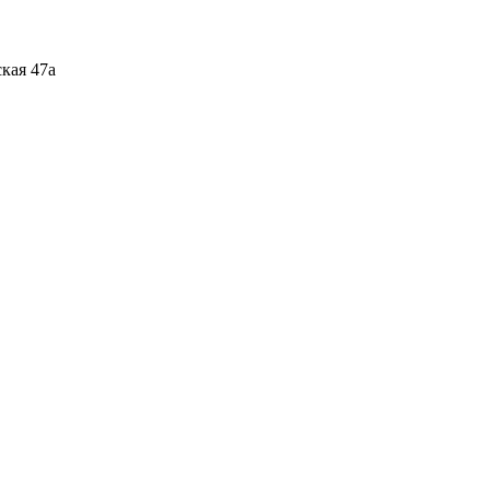
кая 47а