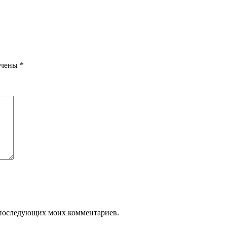
ечены
*
ля последующих моих комментариев.