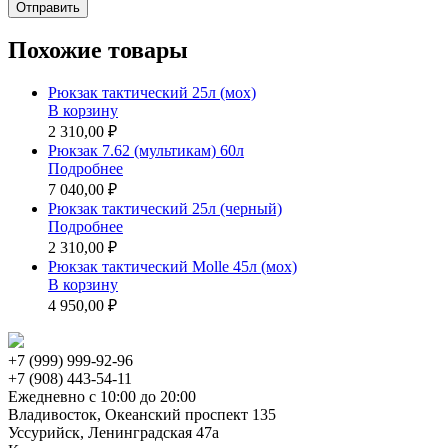
Похожие товары
Рюкзак тактический 25л (мох)
В корзину
2 310,00 ₽
Рюкзак 7.62 (мультикам) 60л
Подробнее
7 040,00 ₽
Рюкзак тактический 25л (черный)
Подробнее
2 310,00 ₽
Рюкзак тактический Molle 45л (мох)
В корзину
4 950,00 ₽
+7 (999) 999-92-96
+7 (908) 443-54-11
Ежедневно с 10:00 до 20:00
Владивосток, Океанский проспект 135
Уссурийск, Ленинградская 47а