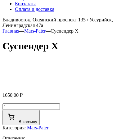
Контакты
Оплата и доставка
Владивосток, Океанский проспект 135
/
Уссурийск,
Ленинградская 47а
Главная
—
Mars-Pater
—
Суспендер Х
Суспендер Х
1650,00
₽
Количество
товара
Суспендер
В корзину
Х
Категория:
Mars-Pater
Описание: