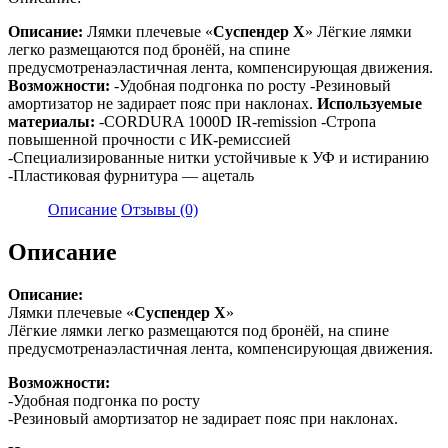
Описание:
Лямки плечевые «
Суспендер Х
» Лёгкие лямки
легко размещаются под бронёй, на спине
предусмотренаэластичная лента, компенсирующая движения.
Возможности:
-Удобная подгонка по росту -Резиновый
амортизатор не задирает пояс при наклонах.
Используемые
материалы:
-CORDURA 1000D IR-remission -Стропа
повышенной прочности c ИК-ремиссией
-Специализированные нитки устойчивые к УФ и истиранию
-Пластиковая фурнитура — ацеталь
Описание
Отзывы (0)
Описание
Описание:
Лямки плечевые «
Суспендер Х
»
Лёгкие лямки легко размещаются под бронёй, на спине
предусмотренаэластичная лента, компенсирующая движения.
Возможности:
-Удобная подгонка по росту
-Резиновый амортизатор не задирает пояс при наклонах.