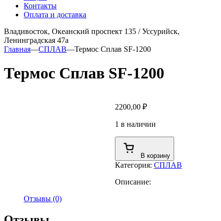
Контакты
Оплата и доставка
Владивосток, Океанский проспект 135
/
Уссурийск,
Ленинградская 47а
Главная
—
СПЛАВ
—
Термос Сплав SF-1200
Термос Сплав SF-1200
2200,00
₽
1 в наличии
Количество
товара
В корзину
Термос
Категория:
СПЛАВ
Сплав
SF-
Описание:
1200
Отзывы (0)
Отзывы