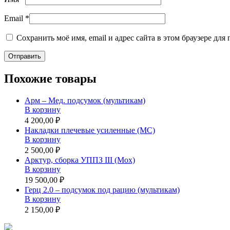
Email
*
Сохранить моё имя, email и адрес сайта в этом браузере д
Похожие товары
Арм – Мед. подсумок (мультикам)
В корзину
4 200,00 ₽
Накладки плечевые усиленные (MC)
В корзину
2 500,00 ₽
Арктур, сборка УППЗ III (Мох)
В корзину
19 500,00 ₽
Герц 2.0 – подсумок под рацию (мультикам)
В корзину
2 150,00 ₽