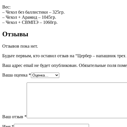
Вес:
– Чехол без баллистики – 325гр.
– Чехол + Арамид – 1045гр.
– Чехол + СВМПЭ – 1060гр.
Отзывы
Отзывов пока нет.
Будьте первым, кто оставил отзыв на “Цербер – напашник трех
Ваш адрес email не будет опубликован.
Обязательные поля пом
Ваша оценка
*
Ваш отзыв
*
Имя
*