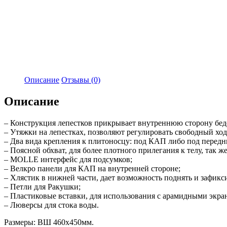
Описание
Отзывы (0)
Описание
– Конструкция лепестков прикрывает внутреннюю сторону бедер
– Утяжки на лепестках, позволяют регулировать свободный ход
– Два вида крепления к плитоносцу: под КАП либо под перед
– Поясной обхват, для более плотного прилегания к телу, так 
– MOLLE интерфейс для подсумков;
– Велкро панели для КАП на внутренней стороне;
– Хлястик в нижней части, дает возможность поднять и зафик
– Петли для Ракушки;
– Пластиковые вставки, для использования с арамидными экран
– Люверсы для стока воды.
Размеры: ВШ 460х450мм.