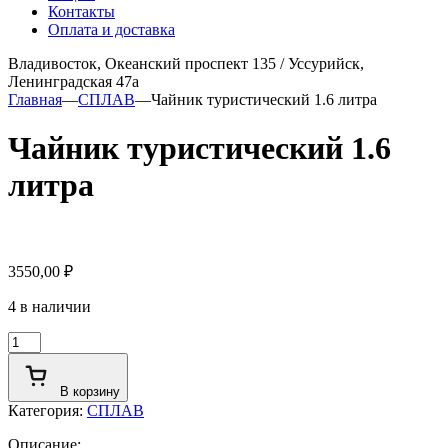
Контакты
Оплата и доставка
Владивосток, Океанский проспект 135
/
Уссурийск,
Ленинградская 47а
Главная
—
СПЛАВ
—
Чайник туристический 1.6 литра
Чайник туристический 1.6
литра
3550,00
₽
4 в наличии
Количество
товара
Чайник
В корзину
туристический
Категория:
СПЛАВ
1.6
литра
Описание: